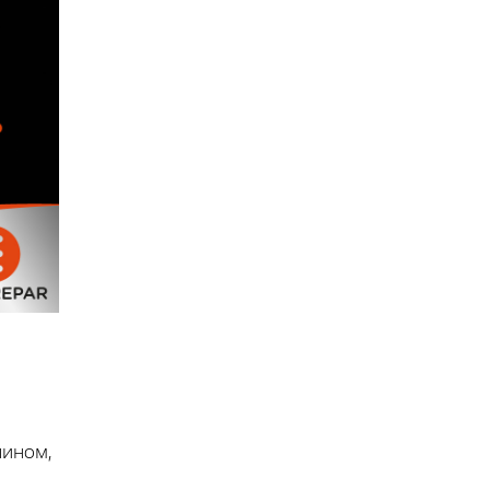
чином,