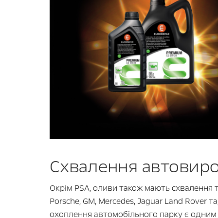
Схвалення автовиро
Окрім PSA, оливи також мають схвалення т
Porsche, GM, Mercedes, Jaguar Land Rover та
охоплення автомобільного парку є одним і