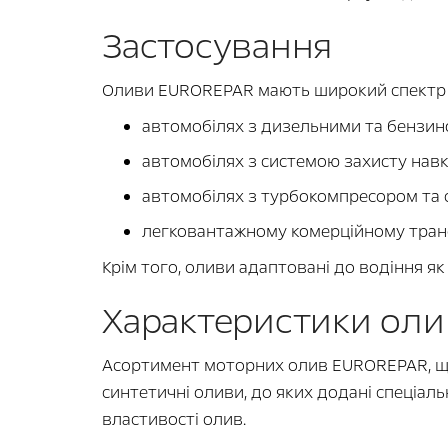
Застосування
Оливи EUROREPAR мають широкий спектр з
автомобілях з дизельними та бензи
автомобілях з системою захисту нав
автомобілях з турбокомпресором та 
легковантажному комерційному транс
Крім того, оливи адаптовані до водіння як 
Характеристики оли
Асортимент моторних олив EUROREPAR, що
синтетичні оливи, до яких додані спеціа
властивості олив.