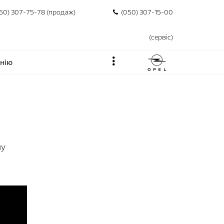
50) 307-75-78 (продаж)
(050) 307-15-00
(сервіс)
нію
шу