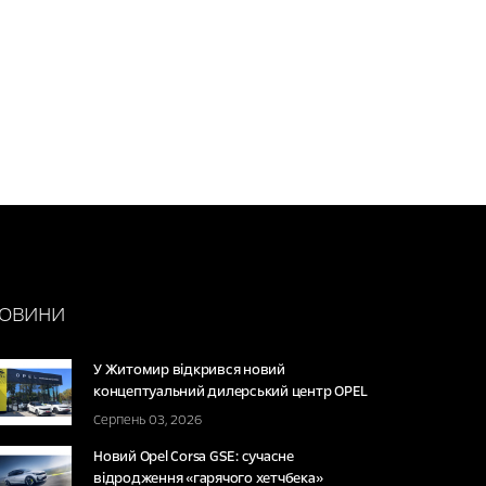
ОВИНИ
У Житомир відкрився новий
концептуальний дилерський центр OPEL
Серпень 03, 2026
Новий Opel Corsa GSE: сучасне
відродження «гарячого хетчбека»