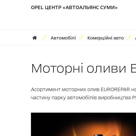
OPEL ЦЕНТР «АВТОАЛЬЯНС СУМИ»
Автомобілі
Комерційні авто
Моторні оливи
Асортимент моторних олив EUROREPAR на 
частину парку автомобілів виробництва PS