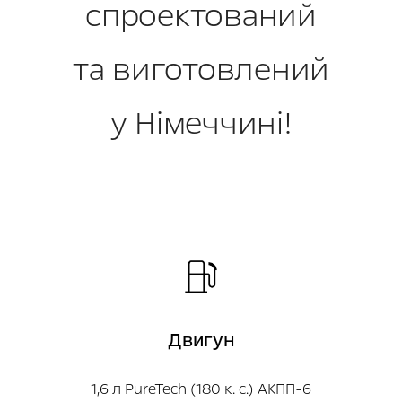
спроектований
та виготовлений
у Німеччині!
Двигун
1,6 л PureTech (180 к. с.) АКПП-6