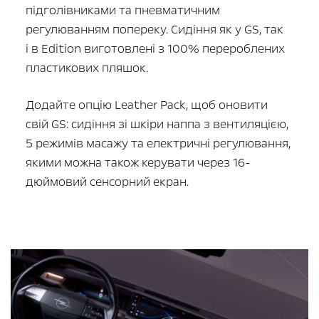
підголівниками та пневматичним
регулюванням попереку. Сидіння як у GS, так
і в Edition виготовлені з 100% перероблених
пластикових пляшок.
Додайте опцію Leather Pack, щоб оновити
свій GS: сидіння зі шкіри наппа з вентиляцією,
5 режимів масажу та електричні регулювання,
якими можна також керувати через 16-
дюймовий сенсорний екран.