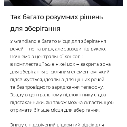
Так багато розумних рішень
для зберігання
У Grandland є багато місця для зберігання
речей — не на виду, але завжди під рукою.
Почнемо з центральної консолі:
в комплектації GS є Pixel Box — закрита зона
для зберігання зі скляним елементом, який
підсвіжується, ідеальна для цінних речей
та безпровідного заряджання телефону.
Ззаду в центральному підлокітнику є два
підстаканники, які також можна скласти, щоб
отримати більше місця для зберігання.
Знизу є підсвічений відкритий відсік для