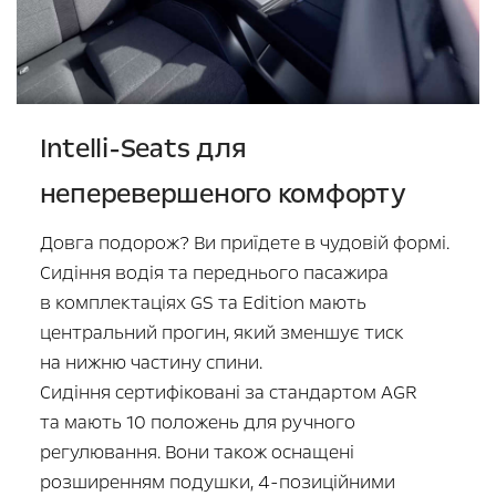
Intelli-Seats для
неперевершеного комфорту
Довга подорож? Ви приїдете в чудовій формі.
Сидіння водія та переднього пасажира
в комплектаціях GS та Edition мають
центральний прогин, який зменшує тиск
на нижню частину спини.
Сидіння сертифіковані за стандартом AGR
та мають 10 положень для ручного
регулювання. Вони також оснащені
розширенням подушки,
4-позиційними