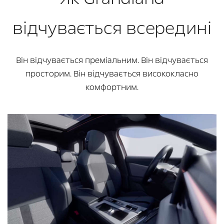
відчувається всередині
Він відчувається преміальним. Він відчувається
просторим. Він відчувається висококласно
комфортним.