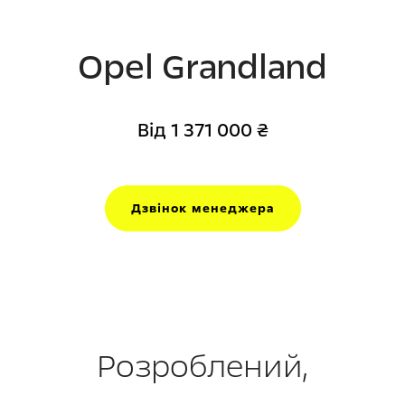
Opel Grandland
Від 1 371 000 ₴
Дзвінок менеджера
Розроблений,