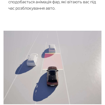
сподобається анімація фар, які вітають вас під
час розблокування авто.