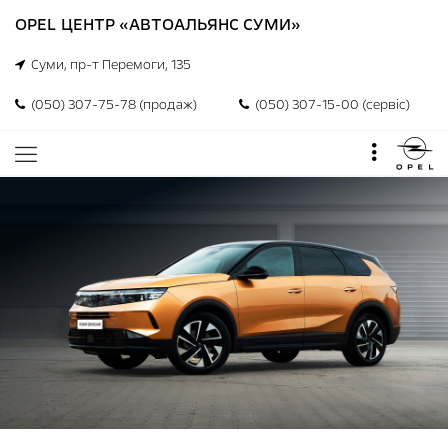
OPEL ЦЕНТР «АВТОАЛЬЯНС СУМИ»
Суми, пр-т Перемоги, 135
(050) 307-75-78 (продаж)
(050) 307-15-00 (сервіс)