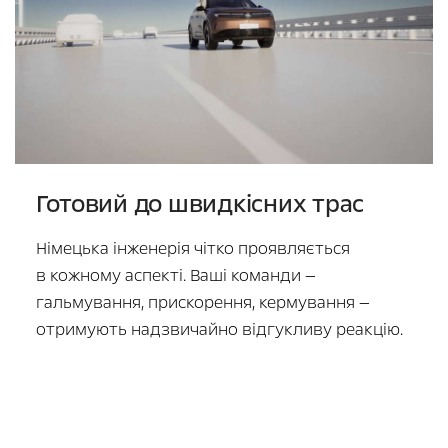
Готовий до швидкісних трас
Німецька інженерія чітко проявляється
в кожному аспекті. Ваші команди —
гальмування, прискорення, кермування —
отримують надзвичайно відгукливу реакцію.