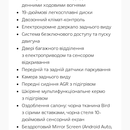
денними ходовими вогнями
19-дюймові легкосплавні диски
Двозонний клімат-контроль
Електрохромне дзеркало заднього виду
Система безключового доступу та пуску
двигуна
Двері багажного відділення
з електроприводом та сенсором
відкривання
Передній та задній датчики паркування
Камера заднього виду
Передні сидіння AGR з підігрівом
Шкіряне мультифункціональне кермо
з підігрівом
Оздоблення салону: чорна тканина Bird
з сірими вставками, чорна стеля 10-
дюймовий сенсорний екран
Бездротовий Mirror Screen (Android Auto,