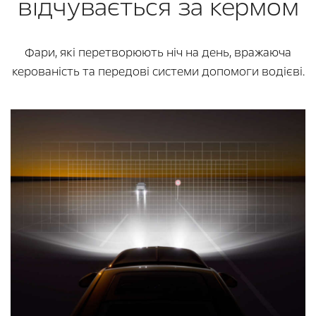
відчувається за кермом
Фари, які перетворюють ніч на день, вражаюча
керованість та передові системи допомоги водієві.