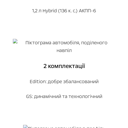
1,2 л Hybrid (136 к. с.) АКПП-6
2 комплектації
Edition: добре збалансований
GS: динамічний та технологічний