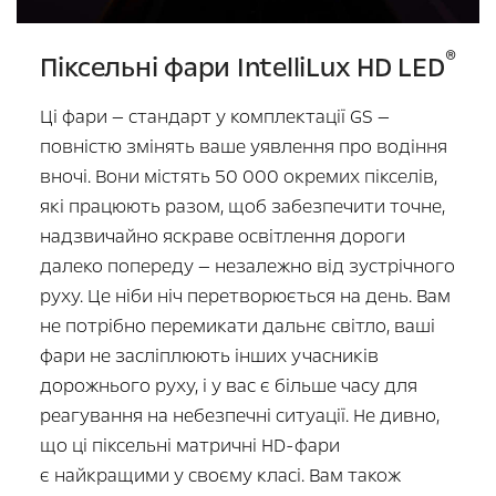
®
Піксельні фари IntelliLux HD LED
Ці фари — стандарт у комплектації GS —
повністю змінять ваше уявлення про водіння
вночі. Вони містять 50 000 окремих пікселів,
які працюють разом, щоб забезпечити точне,
надзвичайно яскраве освітлення дороги
далеко попереду — незалежно від зустрічного
руху. Це ніби ніч перетворюється на день. Вам
не потрібно перемикати дальнє світло, ваші
фари не засліплюють інших учасників
дорожнього руху, і у вас є більше часу для
реагування на небезпечні ситуації. Не дивно,
що ці піксельні матричні HD-фари
є найкращими у своєму класі. Вам також