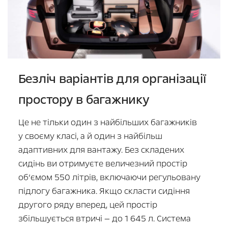
Безліч варіантів для організації
простору в багажнику
Це не тільки один з найбільших багажників
у своєму класі, а й один з найбільш
адаптивних для вантажу. Без складених
сидінь ви отримуєте величезний простір
об’ємом 550 літрів, включаючи регульовану
підлогу багажника. Якщо скласти сидіння
другого ряду вперед, цей простір
збільшується втричі — до 1 645 л. Система