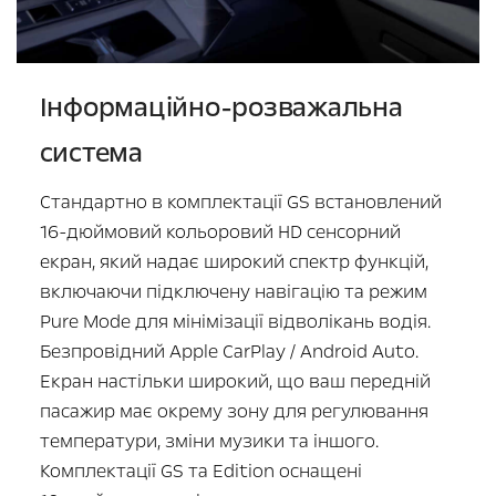
Інформаційно-розважальна
система
Стандартно в комплектації GS встановлений
16-дюймовий кольоровий HD сенсорний
екран, який надає широкий спектр функцій,
включаючи підключену навігацію та режим
Pure Mode для мінімізації відволікань водія.
Безпровідний Apple CarPlay / Android Auto.
Екран настільки широкий, що ваш передній
пасажир має окрему зону для регулювання
температури, зміни музики та іншого.
Комплектації GS та Edition оснащені