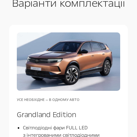
Варіанти комплектації
УСЕ НЕОБХІДНЕ — В ОДНОМУ АВТО
Grandland Edition
Cвітлодіодні фари FULL LED
з інтегрованими світлодіодними