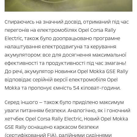
Спираючись на значний досвід, отриманий під час
перегонів на електромобілях Opel Corsa Rally
Electric, також було доопрацьовано програмне
налаштування електродвигуна та керування
акумулятором: все для досягнення максимальної
ефективності та продуктивності під час змагань!
До речі, акумулятор Новинки Opel Mokka GSE Rally
відповідає серійній версії електромобіля Opel
Mokka та пропонує ємність 54 кіловат-години.
Серед іншого — також було приділено максимум
уваги питанням безпеки. Аналогічно, як і гоночний
хетчбек Opel Corsa Rally Electric, Новий Opel Mokka
GSE Rally оснащено каркасом безпеки
(сертифікований FIA), ралійними сидіннями