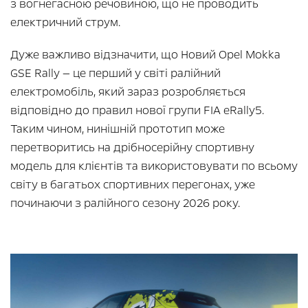
з вогнегасною речовиною, що не проводить
електричний струм.
Дуже важливо відзначити, що Новий Opel Mokka
GSE Rally — це перший у світі ралійний
електромобіль, який зараз розробляється
відповідно до правил нової групи FIA eRally5.
Таким чином, нинішній прототип може
перетворитись на дрібносерійну спортивну
модель для клієнтів та використовувати по всьому
світу в багатьох спортивних перегонах, уже
починаючи з ралійного сезону 2026 року.