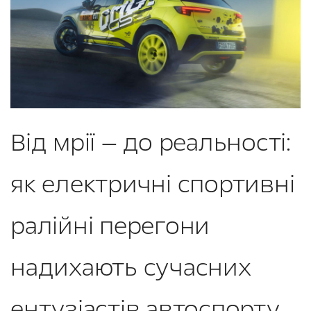
Від мрії — до реальності:
як електричні спортивні
ралійні перегони
надихають сучасних
ентузіастів автоспорту