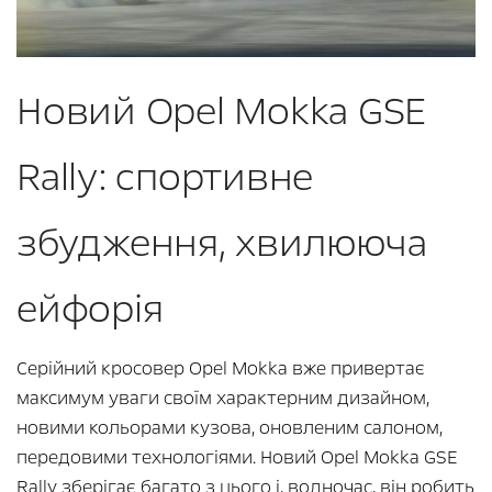
Новий Opel Mokka GSE
Rally: спортивне
збудження, хвилююча
ейфорія
Серійний кросовер Opel Mokka вже привертає
максимум уваги своїм характерним дизайном,
новими кольорами кузова, оновленим салоном,
передовими технологіями. Новий Opel Mokka GSE
Rally зберігає багато з цього і, водночас, він робить