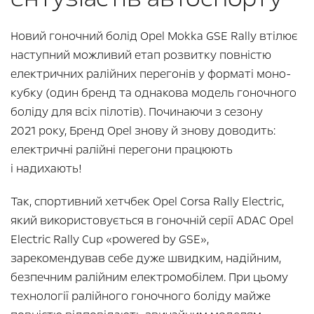
Новий гоночний болід Opel Mokka GSE Rally втілює
наступний можливий етап розвитку повністю
електричних ралійних перегонів у форматі моно-
кубку (один бренд та однакова модель гоночного
боліду для всіх пілотів). Починаючи з сезону
2021 року, Бренд Opel знову й знову доводить:
електричні ралійні перегони працюють
і надихають!
Так, спортивний хетчбек Opel Corsa Rally Electric,
який використовується в гоночній серії ADAC Opel
Electric Rally Cup «powered by GSE»,
зарекомендував себе дуже швидким, надійним,
безпечним ралійним електромобілем. При цьому
технології ралійного гоночного боліду майже