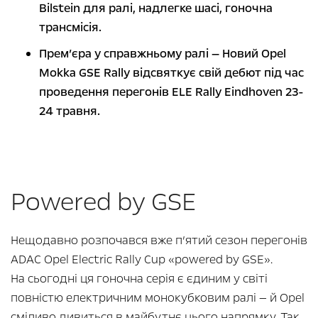
Bilstein для ралі, надлегке шасі, гоночна
трансмісія.
Прем’єра у справжньому ралі — Новий Opel
Mokka GSE Rally відсвяткує свій дебют під час
проведення перегонів ELE Rally Eindhoven 23-
24 травня.
Powered by GSE
Нещодавно розпочався вже п’ятий сезон перегонів
ADAC Opel Electric Rally Cup «powered by GSE».
На сьогодні ця гоночна серія є єдиним у світі
повністю електричним монокубковим ралі — й Opel
сміливо дивиться в майбутнє цього напрямку. Так,