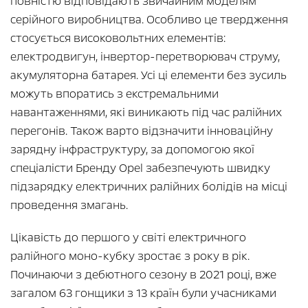
повністю відповідають звичайним моделям
серійного виробництва. Особливо це твердження
стосується високовольтних елементів:
електродвигун, інвертор-перетворювач струму,
акумуляторна батарея. Усі ці елементи без зусиль
можуть впоратись з екстремальними
навантаженнями, які виникають під час ралійних
перегонів. Також варто відзначити інноваційну
зарядну інфраструктуру, за допомогою якої
спеціалісти Бренду Opel забезпечують швидку
підзарядку електричних ралійних болідів на місці
проведення змагань.
Цікавість до першого у світі електричного
ралійного моно-кубку зростає з року в рік.
Починаючи з дебютного сезону в 2021 році, вже
загалом 63 гонщики з 13 країн були учасниками