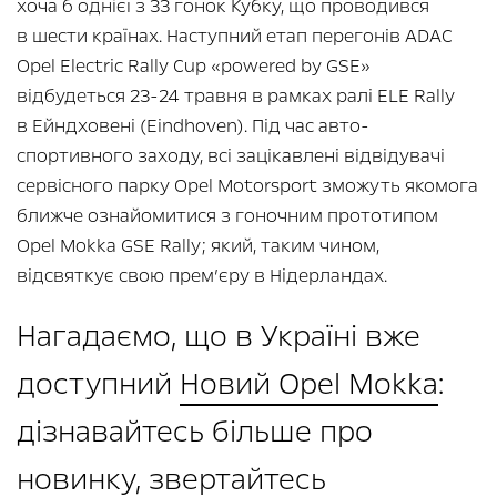
хоча б однієї з 33 гонок Кубку, що проводився
в шести країнах. Наступний етап перегонів ADAC
Opel Electric Rally Cup «powered by GSE»
відбудеться 23-24 травня в рамках ралі ELE Rally
в Ейндховені (Eindhoven). Під час авто-
спортивного заходу, всі зацікавлені відвідувачі
сервісного парку Opel Motorsport зможуть якомога
ближче ознайомитися з гоночним прототипом
Opel Mokka GSE Rally; який, таким чином,
відсвяткує свою прем’єру в Нідерландах.
Нагадаємо, що в Україні вже
доступний
Новий Opel Mokka
:
дізнавайтесь більше про
новинку, звертайтесь