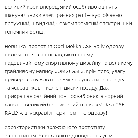
великий крок вперед, який особливо оцінять
шанувальники електричних ралі — зустрічаємо
потужний, швидкий, безкомпромісній електричний
гоночний болід!
Новинка-прототип Opel Mokka GSE Rally одразу
виділяється ззовні завдяки своєму
надзвичайному спортивному дизайну та великому
грайливому напису «OMG! GSE». Крім того, увагу
привертають жовті гальмівні супорти попереду
та яскраві жовті колісні диски позаду. Дах
прикрашає ралійний повітрозабірник, а чорний
капот — великий біло-жовтий напис «Mokka GSE
RALLY»: ці яскраві літери помітно одразу!
Характеристики вражаючого прототипу
з логотипом-блискавою відповідають усім