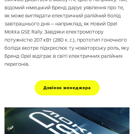
відомий німецький Бренд дарує уявлення про те,
як може виглядати електричний ралійний болід
завтрашнього дня — наприклад, як Новий Opel
Mokka GSE Rally. Завдяки електромотору
потужністю 207 кВт (280 к. с.), прототип гоночного
боліда вкотре підкреслює ту новаторську роль, яку
Бренд Opel відіграє в світі електричних ралійних
перегонів.
Дзвінок менеджера