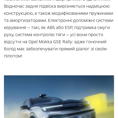
Водночас задня підвіска вирізняється надміцною
конструкцією, а також модифікованими пружинами
та амортизаторами. Електронні допоміжні системи
керування — такі, як ABS або ESP, підтримка смуги
руху, система контролю тяги — усі вони просто
відсутні на Opel Mokka GSE Rally: адже гоночний
болід має забезпечувати прямий діалог зі своїм
пілотом!