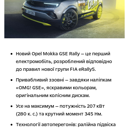
Новий Opel Mokka GSE Rally — це перший
електромобіль, розроблений відповідно
до правил нової групи FIA eRally5.
Привабливий ззовні — завдяки наліпкам
«OMG! GSE», яскравими кольорам,
оригінальним колісним дискам.
Усе на максимум — потужність 207 кВт
(280 к. с.) та крутний момент 345 Нм.
Технології автоперегонів: ралійна підвіска