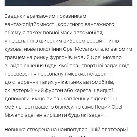
Завдяки вражаючим показникам
вантажопідйомності, корисного вантажного
об’єму, а також повної маси автомобіля,
у поєднанні з широким вибором версій і типів
кузова, нове покоління Opel Movano стало вагомим
гравцем на ринку фургонів. Новий Opel Movano
знайде рішення будь-якої транспортної задачі: від
перевезення персоналу і міських поїздок —
до створення таких унікальних автомобілів,
як ізотермічний фургон або карета швидкої
допомоги. Якщо ви зацікавленні у підсиленні
мобільності вашого бізнесу, то саме Новий Opel
Movano здатен вирішити будь які задачі.
Новинка створена на найпопулярнішій платформі