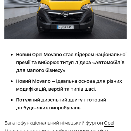
Новий Opel Movano стає лідером національної
премії та виборює титул лідера «Автомобілів
для малого бізнесу»
Новий Movano — ідеальна основа для різних
модифікацій, версій та типів шасі.
Потужний дизельний двигун готовий
до будь-яких випробувань.
Багатофункціональний німецький фургон
Opel
Movano
продовжує здобувати прихильність