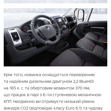
Крім того, новинка оснащується перевіреним
та надійним дизельним двигуном 2,2 BlueHDi
на 165 к. с. та обертовим моментом 370 Нм,
що працює в парі з 6-ти ступеневою механічною
КПП. Неодмінно ви отримуєте низький рівень
викидів CO2 (відповідає класу Euro 6.1) та чудову