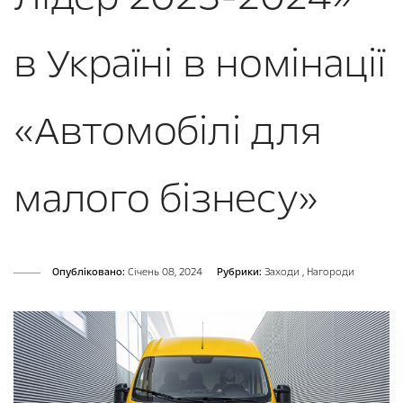
в Україні в номінації
«Автомобілі для
малого бізнесу»
Опубліковано:
Cічень 08, 2024
Рубрики:
Заходи
,
Нагороди