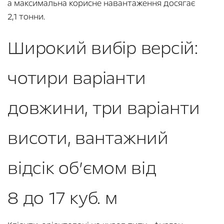
а максимальна корисне навантаження досягає
2,1 тонни.
Широкий вибір версій:
чотири варіанти
довжини, три варіанти
висоти, вантажний
відсік об’ємом від
8 до 17 куб. м