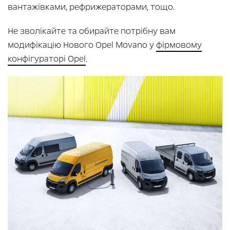
вантажівками, рефрижераторами, тощо.
Не зволікайте та обирайте потрібну вам
модифікацію Нового Opel Movano у
фірмовому
конфігураторі Opel
.