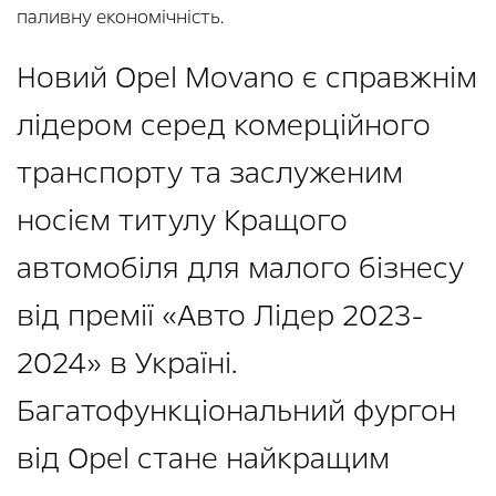
паливну економічність.
Новий Opel Movano є справжнім
лідером серед комерційного
транспорту та заслуженим
носієм титулу Кращого
автомобіля для малого бізнесу
від премії «Авто Лідер 2023-
2024» в Україні.
Багатофункціональний фургон
від Opel стане найкращим