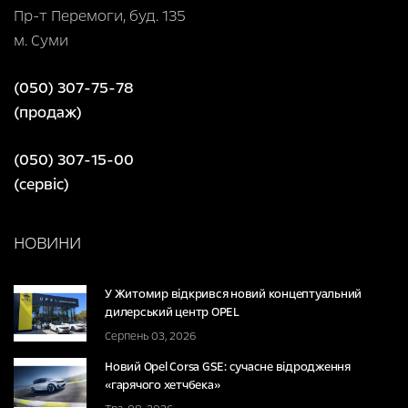
Пр-т Перемоги, буд. 135
м. Суми
(050) 307-75-78
(продаж)
(050) 307-15-00
(сервіс)
НОВИНИ
У Житомир відкрився новий концептуальний
дилерський центр OPEL
Серпень 03, 2026
Новий Opel Corsa GSE: сучасне відродження
«гарячого хетчбека»