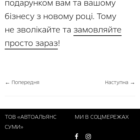
подарунком вам та вашому
бізнесу з новому році. Тому
не зволікайте та
замовляйте
просто зараз
!
← Попередня
Наступна →
ТОВ «АВТОАЛЬЯНС
МИ В СОЦМЕРЕЖАХ
СУМИ»