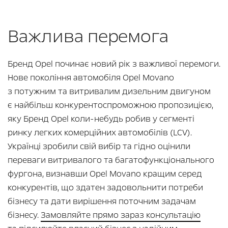
Важлива перемога
Бренд Opel починає новий рік з важливої перемоги.
Нове покоління автомобіля Opel Movano
з потужним та витривалим дизельним двигуном
є найбільш конкурентоспроможною пропозицією,
яку Бренд Opel коли-небудь робив у сегменті
ринку легких комерційних автомобілів (LCV).
Українці зробили свій вибір та гідно оцінили
переваги витривалого та багатофункціонального
фургона, визнавши Opel Movano кращим серед
конкурентів, що здатен задовольнити потреби
бізнесу та дати вирішення поточним задачам
бізнесу.
Замовляйте прямо зараз консультацію