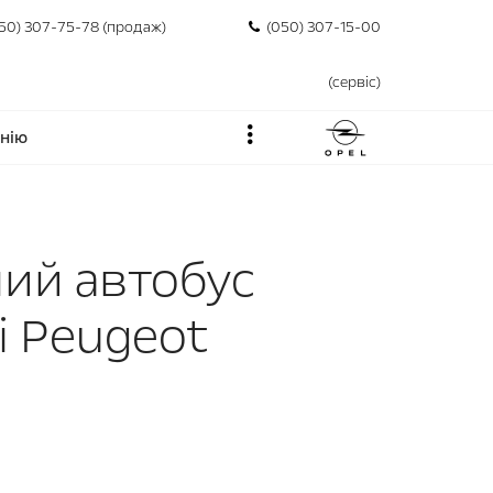
50) 307-75-78 (продаж)
(050) 307-15-00
(сервіс)
нію
ний автобус
і Peugeot