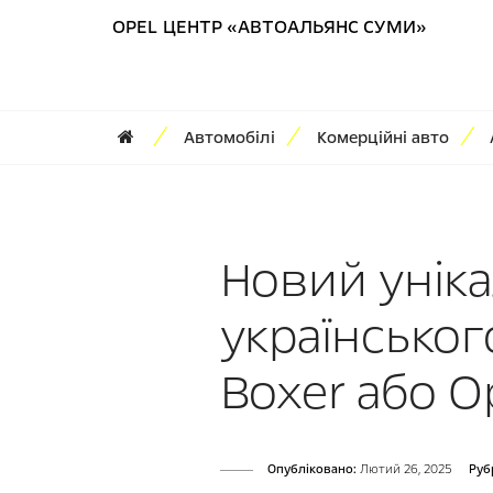
OPEL ЦЕНТР «АВТОАЛЬЯНС СУМИ»
Автомобілі
Комерційні авто
Новий унік
українськог
Boxer або O
Опубліковано:
Лютий 26, 2025
Руб