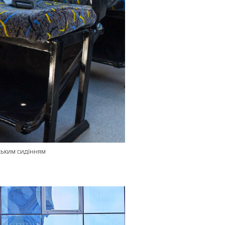
ським сидінням