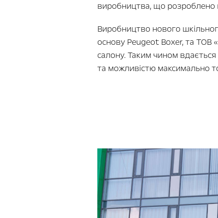
виробництва, що розроблено н
Виробництво нового шкільного
основу Peugeot Boxer, та ТОВ 
салону. Таким чином вдається 
та можливістю максимально точ