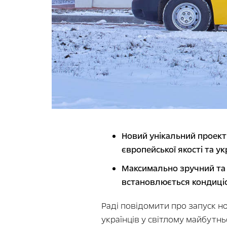
Новий унікальний проект 
європейської якості та у
Максимально зручний та 
встановлюється кондиціо
Раді повідомити про запуск н
українців у світлому майбутнь