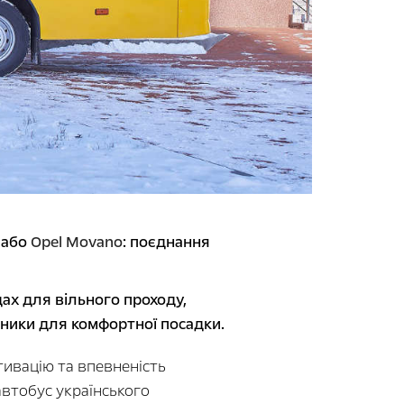
 або
Opel Movano
: поєднання
ах для вільного проходу,
тники для комфортної посадки.
тивацію та впевненість
автобус українського