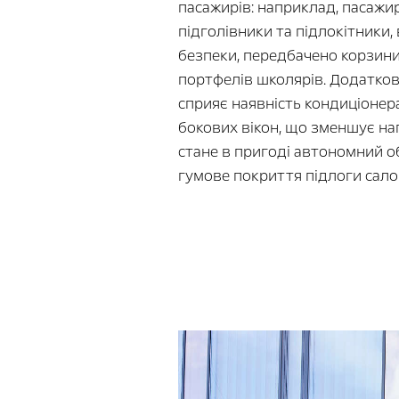
пасажирів: наприклад, пасажи
підголівники та підлокітники,
безпеки, передбачено корзин
портфелів школярів. Додатко
сприяє наявність кондиціонер
бокових вікон, що зменшує наг
стане в пригоді автономний об
гумове покриття підлоги сало