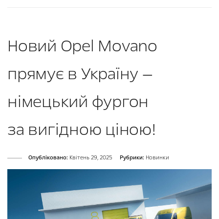
Новий Opel Movano
прямує в Україну —
німецький фургон
за вигідною ціною!
Опубліковано:
Квітень 29, 2025
Рубрики:
Новинки