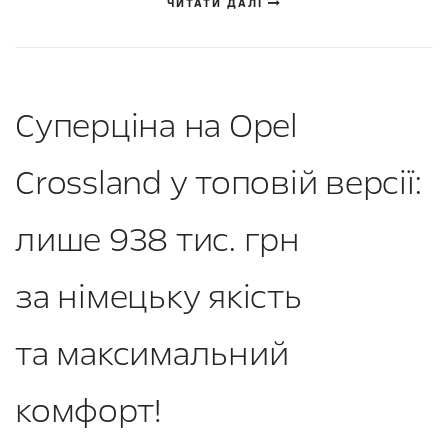
ЧИТАТИ ДАЛІ
Суперціна на Opel
Crossland у топовій версії:
лише 938 тис. грн
за німецьку якість
та максимальний
комфорт!