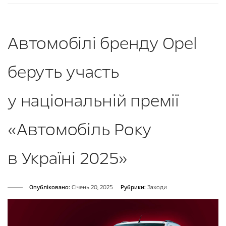
Автомобілі бренду Opel
беруть участь
у національній премії
«Автомобіль Року
в Україні 2025»
Опубліковано:
Cічень 20, 2025
Рубрики:
Заходи