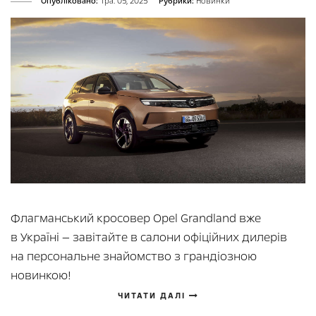
Опубліковано:
Тра. 05, 2025
Рубрики:
Новинки
Флагманський кросовер Opel Grandland вже
в Україні — завітайте в салони офіційних дилерів
на персональне знайомство з грандіозною
новинкою!
ЧИТАТИ ДАЛІ