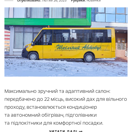
Опубліковано:
Лютий 26, 2025
Рубрики:
Новинки
Максимально зручний та адаптивний салон:
передбачено до 22 місць, високий дах для вільного
проходу, встановлюється кондиціонер
та автономний обігрівач, підголівники
та підлокітники для комфортної посадки.
ЧИТАТИ ДАЛІ