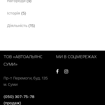
Нагороди
(9)
Історія
(5)
Діяльність
(15)
ТОВ «АВТОАЛЬЯНС
МИ В СОЦМЕРЕЖАХ
СУМИ»
Пр-т Перемоги, буд. 135
м. Суми
(050) 307-75-78
(продаж)