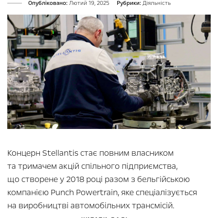
Опубліковано:
Лютий 19, 2025
Рубрики:
Діяльність
Концерн Stellantis стає повним власником
та тримачем акцій спільного підприємства,
що створене у 2018 році разом з бельгійською
компанією Punch Powertrain, яке спеціалізується
на виробництві автомобільних трансмісій.