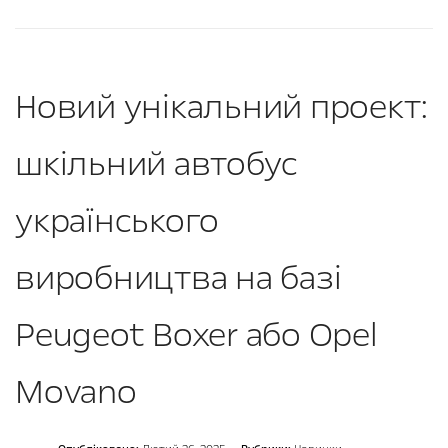
Новий унікальний проект:
шкільний автобус
українського
виробництва на базі
Peugeot Boxer або Opel
Movano