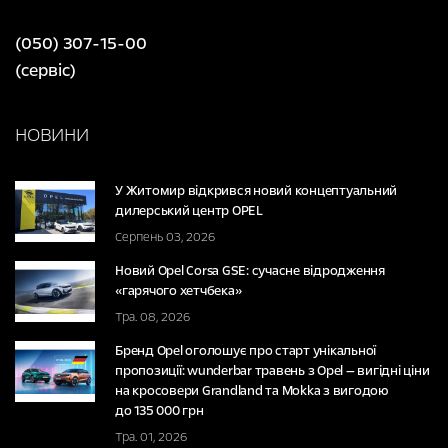
(050) 307-15-00
(сервіс)
НОВИНИ
У Житомир відкрився новий концептуальний
дилерський центр OPEL
Серпень 03, 2026
Новий Opel Corsa GSE: сучасне відродження
«гарячого хетчбека»
Тра. 08, 2026
Бренд Opel оголошує про старт унікальної
пропозиції: wunderbar травень з Opel — вигідні ціни
на кросовери Grandland та Mokka з вигодою
до 135 000 грн
Тра. 01, 2026