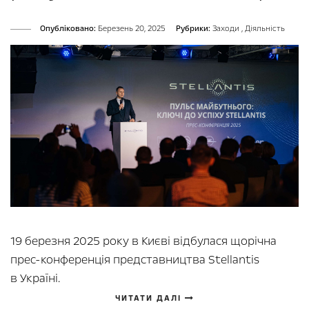
Опубліковано:
Березень 20, 2025
Рубрики:
Заходи
,
Діяльність
19 березня 2025 року в Києві відбулася щорічна
прес-конференція представництва Stellantis
в Україні.
ЧИТАТИ ДАЛІ